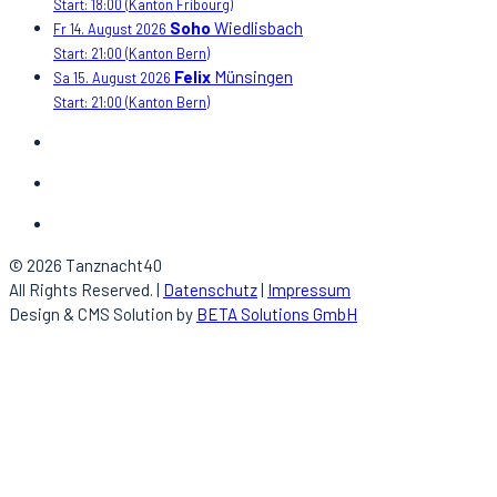
Start: 18:00
(Kanton Fribourg)
Soho
Wiedlisbach
Fr 14. August 2026
Start: 21:00
(Kanton Bern)
Felix
Münsingen
Sa 15. August 2026
Start: 21:00
(Kanton Bern)
© 2026 Tanznacht40
All Rights Reserved. |
Datenschutz
|
Impressum
Design & CMS Solution by
BETA Solutions GmbH