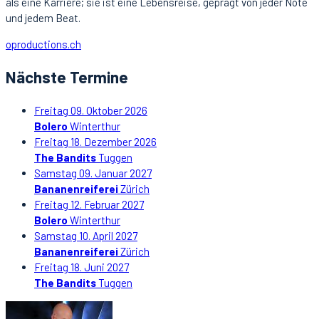
als eine Karriere; sie ist eine Lebensreise, geprägt von jeder Note
und jedem Beat.
oproductions.ch
Nächste Termine
Freitag 09. Oktober 2026
Bolero
Winterthur
Freitag 18. Dezember 2026
The Bandits
Tuggen
Samstag 09. Januar 2027
Bananenreiferei
Zürich
Freitag 12. Februar 2027
Bolero
Winterthur
Samstag 10. April 2027
Bananenreiferei
Zürich
Freitag 18. Juni 2027
The Bandits
Tuggen