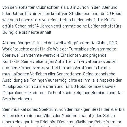
Von den lebhaften Clubnächten als DJ in Zürich in den 80er und
90er Jahren bis hin zu den kreativen Studiosessions für DJ Bobo
war sein Leben stets von einer tiefen Leidenschaft für Musik
erfüllt. Schon mit 14 Jahren entflammte seine Leidenschaft fürs
DJing, die bis heute anhält.
Als langjähriges Mitglied des weltweit grössten DJ Clubs „DMC
World“ tauchte er tief in die Welt der Turntables ein, sammelte
über zwei Jahrzehnte wertvolle Einsichten und prägende
Kontakte. Seine vielseitigen Auftritte, von Privatparties bis zu
grossen Firmenevents, vertieften sein Verständnis für die
musikalischen Vorlieben aller Generationen. Seine technische
Ausbildung als Toningenieur ermöglichte es ihm, alle Aspekte der
Musikproduktion zu meistern und für DJ Bobo Remixes sowie
Megamixes zu kreieren, die heute seine eigenen Remixes und DJ-
Sets bereichern.
Sein musikalisches Spektrum, von den funkigen Beats der 70er bis
zu den elektronischen Vibes der Moderne, macht jedes Set zu
einem einzigartigen Erlebnis. Diese musikalische Reise ist mehr