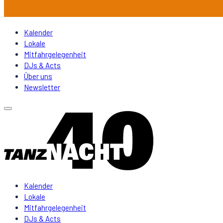
Kalender
Lokale
Mitfahrgelegenheit
DJs & Acts
Über uns
Newsletter
Kalender
Lokale
Mitfahrgelegenheit
DJs & Acts