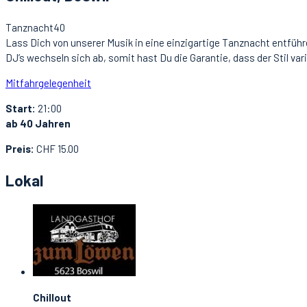
Tanznacht40
Lass Dich von unserer Musik in eine einzigartige Tanznacht entführe
DJ’s wechseln sich ab, somit hast Du die Garantie, dass der Stil va
Mitfahrgelegenheit
Start:
21:00
ab 40 Jahren
Preis:
CHF 15.00
Lokal
Chillout