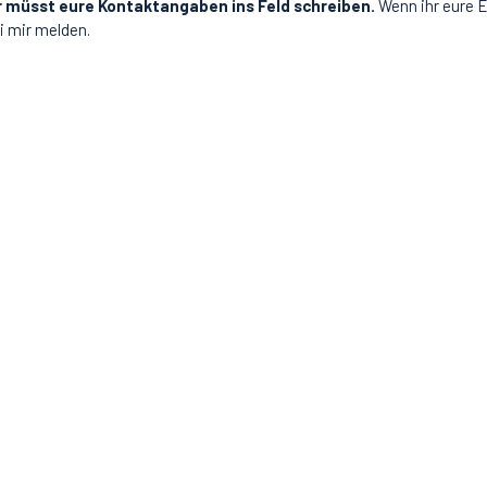
r müsst eure Kontaktangaben ins Feld schreiben.
Wenn ihr eure E
i mir melden.