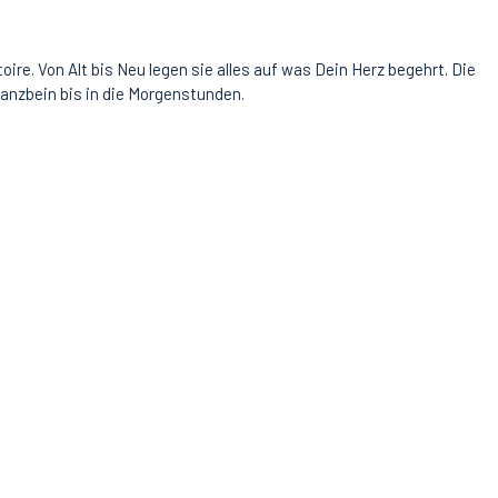
re. Von Alt bis Neu legen sie alles auf was Dein Herz begehrt. Die
Tanzbein bis in die Morgenstunden.