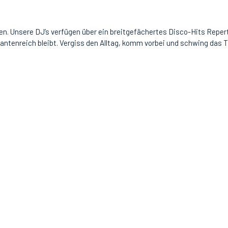
n. Unsere DJ’s verfügen über ein breitgefächertes Disco-Hits Repertoi
riantenreich bleibt. Vergiss den Alltag, komm vorbei und schwing das 