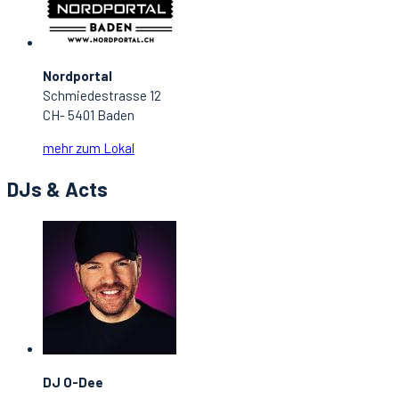
Nordportal
Schmiedestrasse 12
CH- 5401 Baden
mehr zum Lokal
DJs & Acts
DJ O-Dee