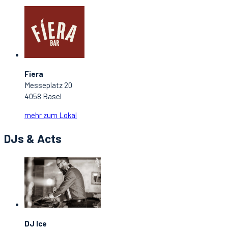
Fiera
Messeplatz 20
4058 Basel
mehr zum Lokal
DJs & Acts
DJ Ice