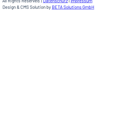
All Rights Reserved. |
Datenschutz
|
Impressum
Design & CMS Solution by
BETA Solutions GmbH