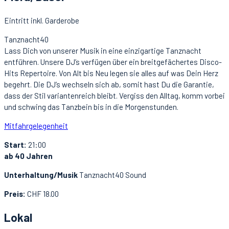
Eintritt inkl. Garderobe
Tanznacht40
Lass Dich von unserer Musik in eine einzigartige Tanznacht
entführen. Unsere DJ’s verfügen über ein breitgefächertes Disco-
Hits Repertoire. Von Alt bis Neu legen sie alles auf was Dein Herz
begehrt. Die DJ’s wechseln sich ab, somit hast Du die Garantie,
dass der Stil variantenreich bleibt. Vergiss den Alltag, komm vorbei
und schwing das Tanzbein bis in die Morgenstunden.
Mitfahrgelegenheit
Start:
21:00
ab 40 Jahren
Unterhaltung/Musik
Tanznacht40 Sound
Preis:
CHF 18.00
Lokal