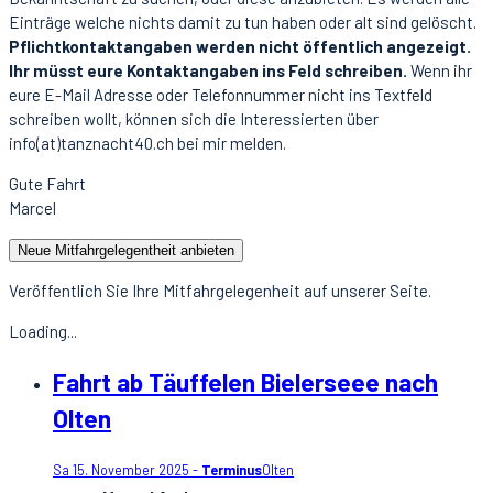
Einträge welche nichts damit zu tun haben oder alt sind gelöscht.
Pflichtkontaktangaben werden nicht öffentlich angezeigt.
Ihr müsst eure Kontaktangaben ins Feld schreiben.
Wenn ihr
eure E-Mail Adresse oder Telefonnummer nicht ins Textfeld
schreiben wollt, können sich die Interessierten über
info(at)tanznacht40.ch bei mir melden.
Gute Fahrt
Marcel
Neue Mitfahrgelegentheit anbieten
Veröffentlich Sie Ihre Mitfahrgelegenheit auf unserer Seite.
Loading...
Fahrt ab Täuffelen Bielerseee nach
Olten
Sa 15. November 2025 -
Terminus
Olten