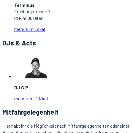
Terminus
Frohburgstrasse 7
CH- 4600 Olten
mehr zum Lokal
DJs & Acts
DJ G.P.
mehr zum DJ/Act
Mitfahrgelegenheit
Hier habt ihr die Möglichkeit nach Mitfahrgelegenheiten oder einer
Bekanntschaft zu suchen, oder diese anzubieten. Es werden alle