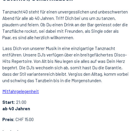
Tanznacht40 steht für einen unvergesslichen und unbeschwerten
Abend für alle ab 40 Jahren. Triff Dich bei uns um zu tanzen,
plaudern und feiern. Ob Du einen Drink an der Bar geniesst oder die
Tanzfläche rockst, sei dabei mit Freunden, als Single oder als
Paar, es sind alle herzlich willkommen.
Lass Dich von unserer Musik in eine einzigartige Tanznacht
entführen. Unsere DJ’s verfügen über ein breitgefächertes Disco-
Hits Repertoire. Von Alt bis Neu legen sie alles auf was Dein Herz
begehrt. Die DJ’s wechseln sich ab, somit hast Du die Garantie,
dass der Stil variantenreich bleibt. Vergiss den Alltag, komm vorbei
und schwing das Tanzbein bis in die Morgenstunden.
Mitfahrgelegenheit
Start:
21:00
ab 40 Jahren
Preis:
CHF 15.00