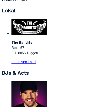
Lokal
The Bandits
Betti 67
CH- 8856 Tuggen
mehr zum Lokal
DJs & Acts