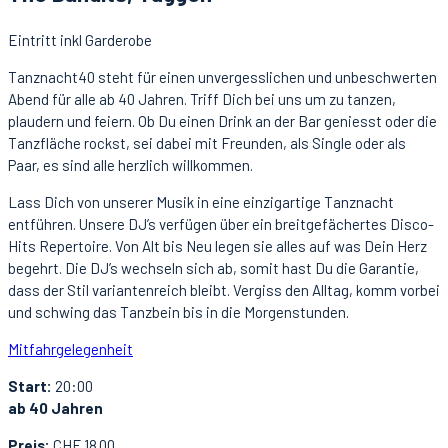
Eintritt inkl Garderobe
Tanznacht40 steht für einen unvergesslichen und unbeschwerten
Abend für alle ab 40 Jahren. Triff Dich bei uns um zu tanzen,
plaudern und feiern. Ob Du einen Drink an der Bar geniesst oder die
Tanzfläche rockst, sei dabei mit Freunden, als Single oder als
Paar, es sind alle herzlich willkommen.
Lass Dich von unserer Musik in eine einzigartige Tanznacht
entführen. Unsere DJ’s verfügen über ein breitgefächertes Disco-
Hits Repertoire. Von Alt bis Neu legen sie alles auf was Dein Herz
begehrt. Die DJ’s wechseln sich ab, somit hast Du die Garantie,
dass der Stil variantenreich bleibt. Vergiss den Alltag, komm vorbei
und schwing das Tanzbein bis in die Morgenstunden.
Mitfahrgelegenheit
Start:
20:00
ab 40 Jahren
Preis:
CHF 18.00