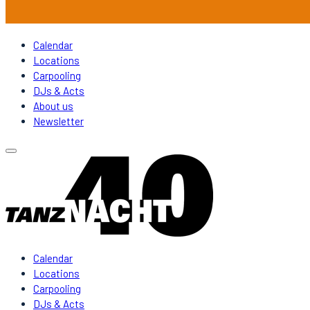
Calendar
Locations
Carpooling
DJs & Acts
About us
Newsletter
Calendar
Locations
Carpooling
DJs & Acts