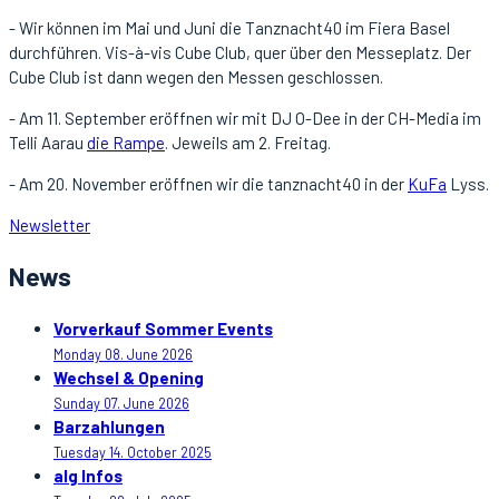
- Wir können im Mai und Juni die Tanznacht40 im Fiera Basel
durchführen. Vis-à-vis Cube Club, quer über den Messeplatz. Der
Cube Club ist dann wegen den Messen geschlossen.
- Am 11. September eröffnen wir mit DJ O-Dee in der CH-Media im
Telli Aarau
die Rampe
. Jeweils am 2. Freitag.
- Am 20. November eröffnen wir die tanznacht40 in der
KuFa
Lyss.
Newsletter
News
Vorverkauf Sommer Events
Monday 08. June 2026
Wechsel & Opening
Sunday 07. June 2026
Barzahlungen
Tuesday 14. October 2025
alg Infos