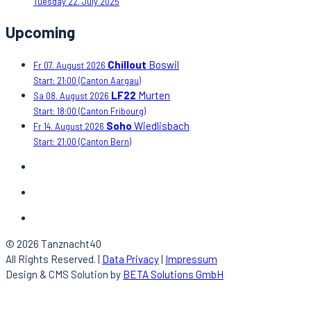
Tuesday 22. July 2025
Upcoming
Chillout
Boswil
Fr 07. August 2026
Start: 21:00
(Canton Aargau)
LF22
Murten
Sa 08. August 2026
Start: 18:00
(Canton Fribourg)
Soho
Wiedlisbach
Fr 14. August 2026
Start: 21:00
(Canton Bern)
© 2026 Tanznacht40
All Rights Reserved. |
Data Privacy
|
Impressum
Design & CMS Solution by
BETA Solutions GmbH