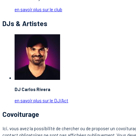
en savoir plus sur le club
DJs & Artistes
DJ Carlos Rivera
en savoir plus sur le DJ/Act
Covoiturage
Ici, vous avez la possibilité de chercher ou de proposer un covoitu
contact obligatoires ne sont pas affichées publiquement. Vous devez