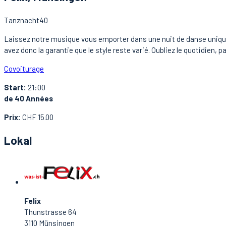
Tanznacht40
Laissez notre musique vous emporter dans une nuit de danse unique. 
avez donc la garantie que le style reste varié. Oubliez le quotidien,
Covoiturage
Start:
21:00
de 40 Années
Prix:
CHF 15.00
Lokal
Felix
Thunstrasse 64
3110 Münsingen