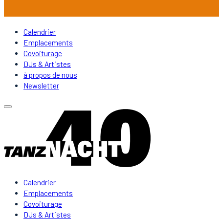
Calendrier
Emplacements
Covoiturage
DJs & Artistes
à propos de nous
Newsletter
Calendrier
Emplacements
Covoiturage
DJs & Artistes