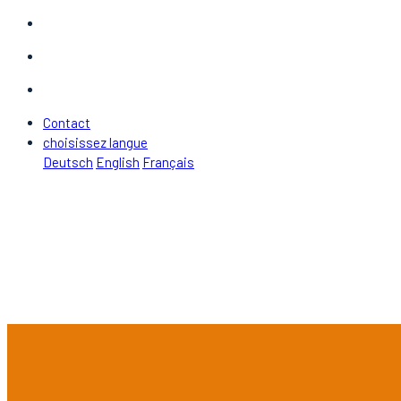
Contact
choisissez langue
Deutsch
English
Français