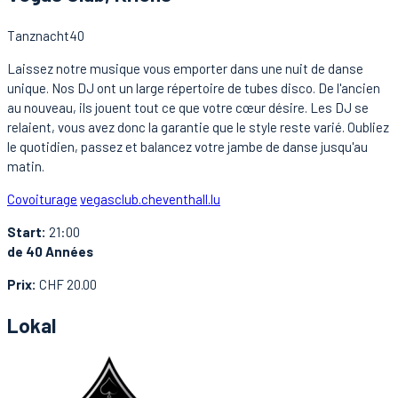
Tanznacht40
Laissez notre musique vous emporter dans une nuit de danse
unique. Nos DJ ont un large répertoire de tubes disco. De l'ancien
au nouveau, ils jouent tout ce que votre cœur désire. Les DJ se
relaient, vous avez donc la garantie que le style reste varié. Oubliez
le quotidien, passez et balancez votre jambe de danse jusqu'au
matin.
Covoiturage
vegasclub.ch
eventhall.lu
Start:
21:00
de 40 Années
Prix:
CHF 20.00
Lokal