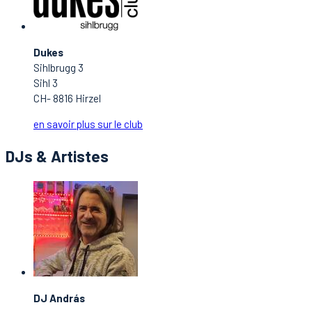
Dukes
Sihlbrugg 3
Sihl 3
CH- 8816 Hirzel
en savoir plus sur le club
DJs & Artistes
DJ András