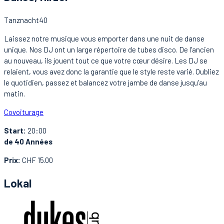
Tanznacht40
Laissez notre musique vous emporter dans une nuit de danse
unique. Nos DJ ont un large répertoire de tubes disco. De l'ancien
au nouveau, ils jouent tout ce que votre cœur désire. Les DJ se
relaient, vous avez donc la garantie que le style reste varié. Oubliez
le quotidien, passez et balancez votre jambe de danse jusqu'au
matin.
Covoiturage
Start:
20:00
de 40 Années
Prix:
CHF 15.00
Lokal