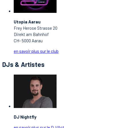
Utopia Aarau
Frey Herose Strasse 20
Direkt am Bahnhof
CH- 5000 Aarau
en savoir plus sur le club
DJs & Artistes
DJ Nightfly
en savoir plus sur le DJ/Act