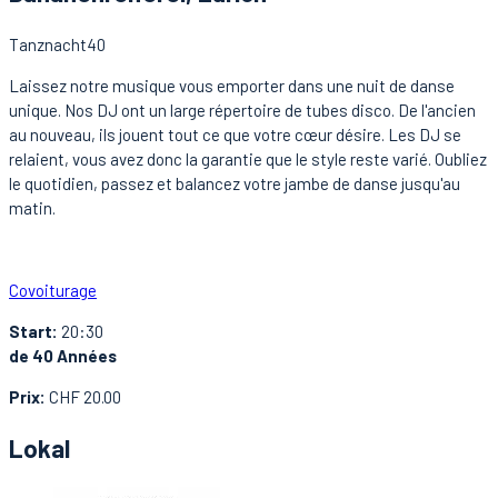
Tanznacht40
Laissez notre musique vous emporter dans une nuit de danse
unique. Nos DJ ont un large répertoire de tubes disco. De l'ancien
au nouveau, ils jouent tout ce que votre cœur désire. Les DJ se
relaient, vous avez donc la garantie que le style reste varié. Oubliez
le quotidien, passez et balancez votre jambe de danse jusqu'au
matin.
Covoiturage
Start:
20:30
de 40 Années
Prix:
CHF 20.00
Lokal