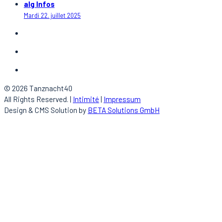
alg Infos
Mardi 22. juillet 2025
© 2026 Tanznacht40
All Rights Reserved. |
Intimité
|
Impressum
Design & CMS Solution by
BETA Solutions GmbH