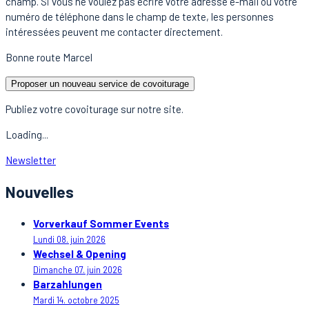
champ. Si vous ne voulez pas écrire votre adresse e-mail ou votre
numéro de téléphone dans le champ de texte, les personnes
intéressées peuvent me contacter directement.
Bonne route Marcel
Proposer un nouveau service de covoiturage
Publiez votre covoiturage sur notre site.
Loading...
Newsletter
Nouvelles
Vorverkauf Sommer Events
Lundi 08. juin 2026
Wechsel & Opening
Dimanche 07. juin 2026
Barzahlungen
Mardi 14. octobre 2025