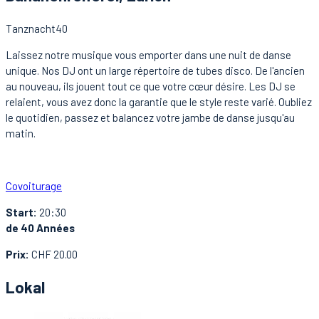
Tanznacht40
Laissez notre musique vous emporter dans une nuit de danse
unique. Nos DJ ont un large répertoire de tubes disco. De l'ancien
au nouveau, ils jouent tout ce que votre cœur désire. Les DJ se
relaient, vous avez donc la garantie que le style reste varié. Oubliez
le quotidien, passez et balancez votre jambe de danse jusqu'au
matin.
Covoiturage
Start:
20:30
de 40 Années
Prix:
CHF 20.00
Lokal