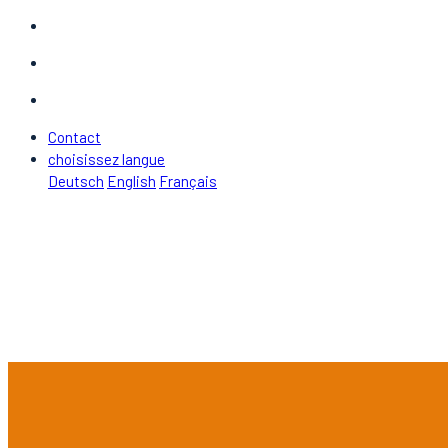
Contact
choisissez langue
Deutsch
English
Français