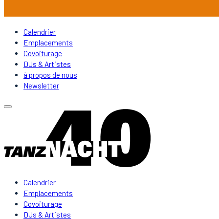
Calendrier
Emplacements
Covoiturage
DJs & Artistes
à propos de nous
Newsletter
Calendrier
Emplacements
Covoiturage
DJs & Artistes