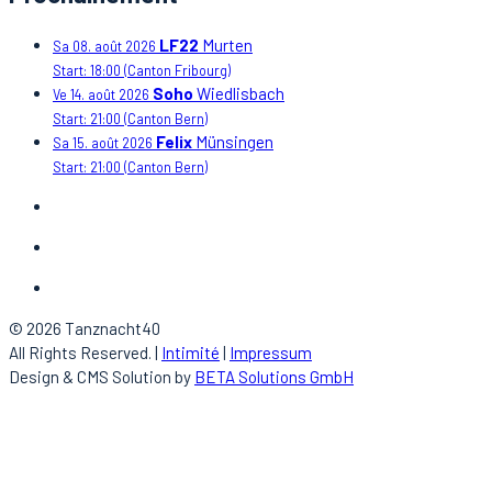
LF22
Murten
Sa 08. août 2026
Start: 18:00
(Canton Fribourg)
Soho
Wiedlisbach
Ve 14. août 2026
Start: 21:00
(Canton Bern)
Felix
Münsingen
Sa 15. août 2026
Start: 21:00
(Canton Bern)
© 2026 Tanznacht40
All Rights Reserved. |
Intimité
|
Impressum
Design & CMS Solution by
BETA Solutions GmbH