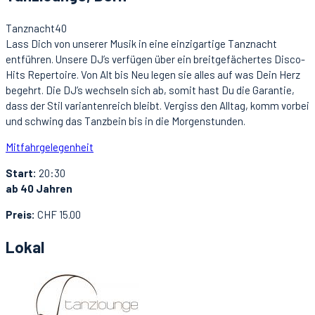
Tanznacht40
Lass Dich von unserer Musik in eine einzigartige Tanznacht
entführen. Unsere DJ’s verfügen über ein breitgefächertes Disco-
Hits Repertoire. Von Alt bis Neu legen sie alles auf was Dein Herz
begehrt. Die DJ’s wechseln sich ab, somit hast Du die Garantie,
dass der Stil variantenreich bleibt. Vergiss den Alltag, komm vorbei
und schwing das Tanzbein bis in die Morgenstunden.
Mitfahrgelegenheit
Start:
20:30
ab 40 Jahren
Preis:
CHF 15.00
Lokal