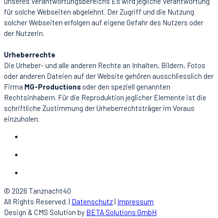
unseres Verantwortungsbereichs Es wird jegliche Verantwortung
für solche Webseiten abgelehnt. Der Zugriff und die Nutzung
solcher Webseiten erfolgen auf eigene Gefahr des Nutzers oder
der Nutzerin.
Urheberrechte
Die Urheber- und alle anderen Rechte an Inhalten, Bildern, Fotos
oder anderen Dateien auf der Website gehören ausschliesslich
der
Firma
MG-Productions
oder den speziell genannten
Rechtsinhabern. Für die Reproduktion jeglicher Elemente ist die
schriftliche Zustimmung der Urheberrechtsträger im Voraus
einzuholen.
© 2026 Tanznacht40
All Rights Reserved. |
Datenschutz
|
Impressum
Design & CMS Solution by
BETA Solutions GmbH