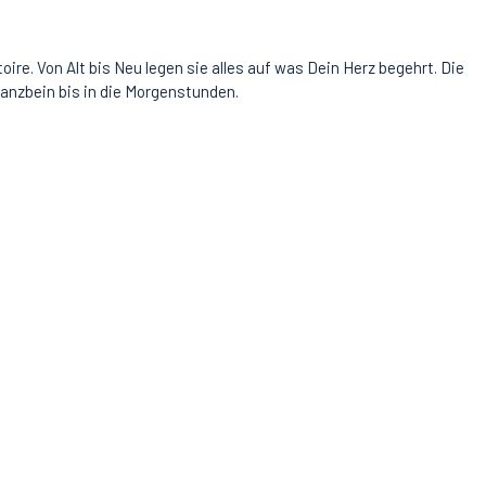
re. Von Alt bis Neu legen sie alles auf was Dein Herz begehrt. Die
Tanzbein bis in die Morgenstunden.