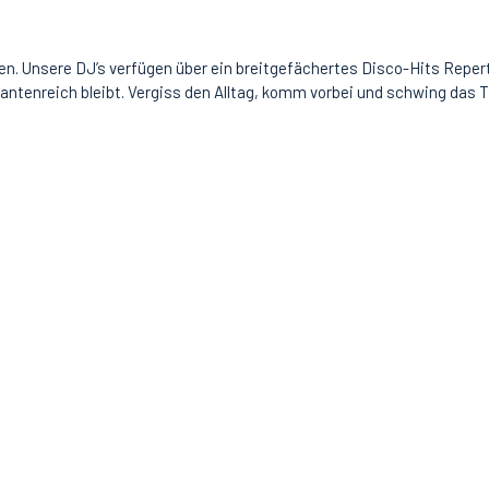
n. Unsere DJ’s verfügen über ein breitgefächertes Disco-Hits Repertoi
riantenreich bleibt. Vergiss den Alltag, komm vorbei und schwing das 