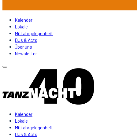
Kalender
Lokale
Mitfahrgelegenheit
DJs & Acts
Über uns
Newsletter
Kalender
Lokale
Mitfahrgelegenheit
DJs & Acts