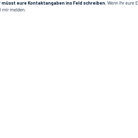
r müsst eure Kontaktangaben ins Feld schreiben.
Wenn ihr eure E
i mir melden.