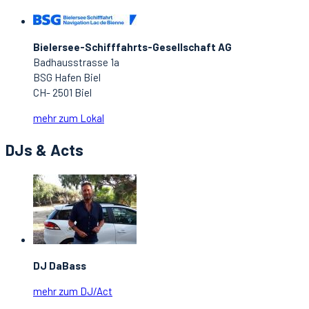
Bielersee-Schifffahrts-Gesellschaft AG
Badhausstrasse 1a
BSG Hafen Biel
CH- 2501 Biel
mehr zum Lokal
DJs & Acts
DJ DaBass
mehr zum DJ/Act