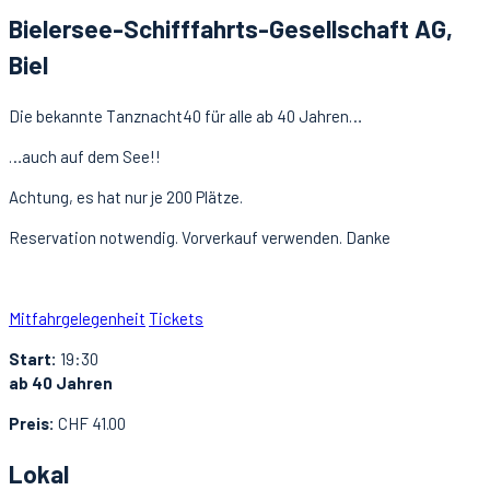
Bielersee-Schifffahrts-Gesellschaft AG,
Biel
Die bekannte Tanznacht40 für alle ab 40 Jahren…
…auch auf dem See!!
Achtung, es hat nur je 200 Plätze.
Reservation notwendig. Vorverkauf verwenden. Danke
Mitfahrgelegenheit
Tickets
Start:
19:30
ab 40 Jahren
Preis:
CHF 41.00
Lokal