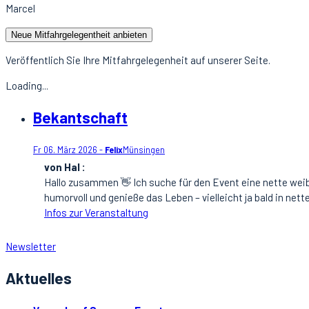
Marcel
Neue Mitfahrgelegentheit anbieten
Veröffentlich Sie Ihre Mitfahrgelegenheit auf unserer Seite.
Loading...
Bekantschaft
Fr 06. März 2026 -
Felix
Münsingen
von Hal :
Hallo zusammen 👋 Ich suche für den Event eine nette weib
humorvoll und genieße das Leben – vielleicht ja bald in net
Infos zur Veranstaltung
Newsletter
Aktuelles