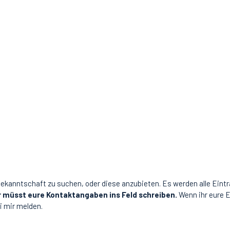
Bekanntschaft zu suchen, oder diese anzubieten. Es werden alle Eintr
r müsst eure Kontaktangaben ins Feld schreiben.
Wenn ihr eure E
i mir melden.