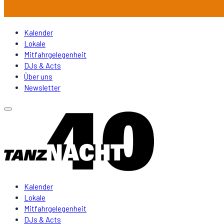
Kalender
Lokale
Mitfahrgelegenheit
DJs & Acts
Über uns
Newsletter
Kalender
Lokale
Mitfahrgelegenheit
DJs & Acts