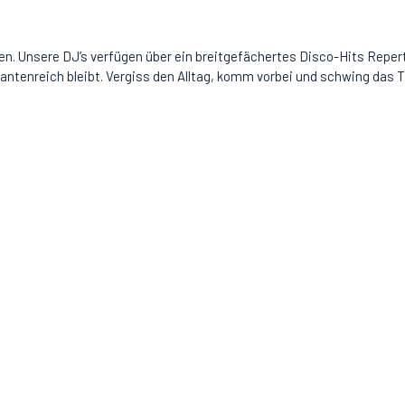
n. Unsere DJ’s verfügen über ein breitgefächertes Disco-Hits Repertoi
riantenreich bleibt. Vergiss den Alltag, komm vorbei und schwing das 