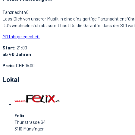
Tanznacht40
Lass Dich von unserer Musik in eine einzigartige Tanznacht entführe
DJ’s wechseln sich ab, somit hast Du die Garantie, dass der Stil va
Mitfahrgelegenheit
Start:
21:00
ab 40 Jahren
Preis:
CHF 15.00
Lokal
Felix
Thunstrasse 64
3110 Münsingen