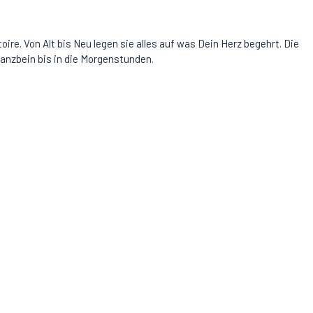
re. Von Alt bis Neu legen sie alles auf was Dein Herz begehrt. Die
Tanzbein bis in die Morgenstunden.