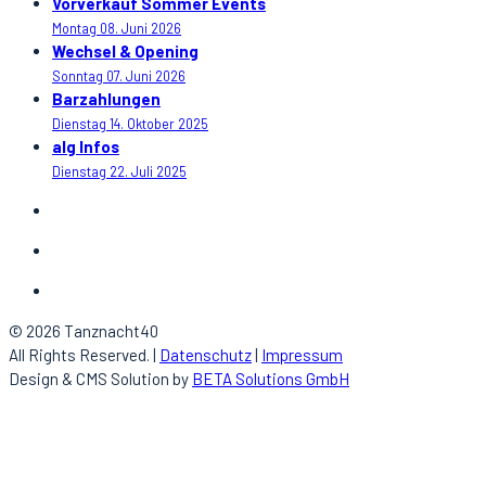
Vorverkauf Sommer Events
Montag 08. Juni 2026
Wechsel & Opening
Sonntag 07. Juni 2026
Barzahlungen
Dienstag 14. Oktober 2025
alg Infos
Dienstag 22. Juli 2025
© 2026 Tanznacht40
All Rights Reserved. |
Datenschutz
|
Impressum
Design & CMS Solution by
BETA Solutions GmbH