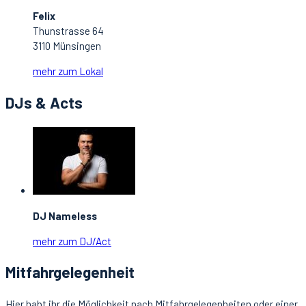
Felix
Thunstrasse 64
3110 Münsingen
mehr zum Lokal
DJs & Acts
DJ Nameless
mehr zum DJ/Act
Mitfahrgelegenheit
Hier habt ihr die Möglichkeit nach Mitfahrgelegenheiten oder einer