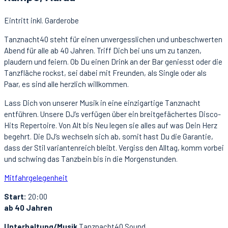
Eintritt inkl. Garderobe
Tanznacht40 steht für einen unvergesslichen und unbeschwerten
Abend für alle ab 40 Jahren. Triff Dich bei uns um zu tanzen,
plaudern und feiern. Ob Du einen Drink an der Bar geniesst oder die
Tanzfläche rockst, sei dabei mit Freunden, als Single oder als
Paar, es sind alle herzlich willkommen.
Lass Dich von unserer Musik in eine einzigartige Tanznacht
entführen. Unsere DJ’s verfügen über ein breitgefächertes Disco-
Hits Repertoire. Von Alt bis Neu legen sie alles auf was Dein Herz
begehrt. Die DJ’s wechseln sich ab, somit hast Du die Garantie,
dass der Stil variantenreich bleibt. Vergiss den Alltag, komm vorbei
und schwing das Tanzbein bis in die Morgenstunden.
Mitfahrgelegenheit
Start:
20:00
ab 40 Jahren
Unterhaltung/Musik
Tanznacht40 Sound