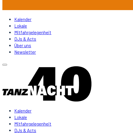
Kalender
Lokale
Mitfahrgelegenheit
DJs & Acts
Über uns
Newsletter
Kalender
Lokale
Mitfahrgelegenheit
DJs & Acts