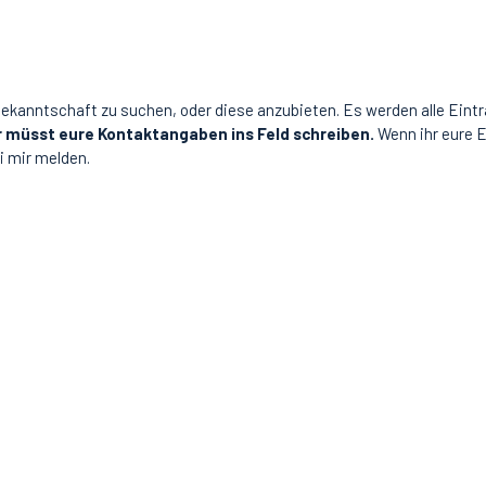
Bekanntschaft zu suchen, oder diese anzubieten. Es werden alle Eintr
r müsst eure Kontaktangaben ins Feld schreiben.
Wenn ihr eure E
i mir melden.