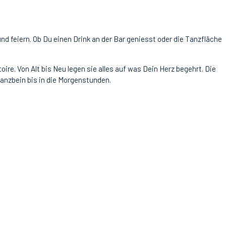
d feiern. Ob Du einen Drink an der Bar geniesst oder die Tanzfläche
re. Von Alt bis Neu legen sie alles auf was Dein Herz begehrt. Die
Tanzbein bis in die Morgenstunden.