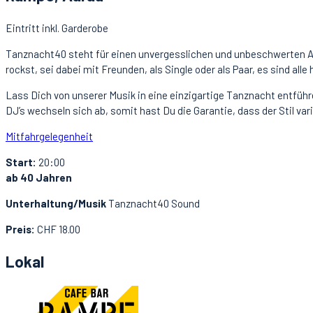
Eintritt inkl. Garderobe
Tanznacht40 steht für einen unvergesslichen und unbeschwerten Aben
rockst, sei dabei mit Freunden, als Single oder als Paar, es sind alle
Lass Dich von unserer Musik in eine einzigartige Tanznacht entführe
DJ’s wechseln sich ab, somit hast Du die Garantie, dass der Stil va
Mitfahrgelegenheit
Start:
20:00
ab 40 Jahren
Unterhaltung/Musik
Tanznacht40 Sound
Preis:
CHF 18.00
Lokal