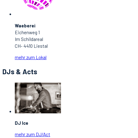
Waeberei
Eichenweg 1
Im Schildareal
CH- 4410 Liestal
mehr zum Lokal
DJs & Acts
DJ Ice
mehr zum DJ/Act