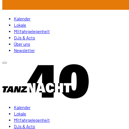
Kalender
Lokale
Mitfahrgelegenheit
DJs & Acts
Über uns
Newsletter
Kalender
Lokale
Mitfahrgelegenheit
DJs & Acts