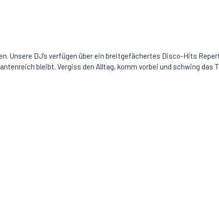
n. Unsere DJ’s verfügen über ein breitgefächertes Disco-Hits Repertoi
riantenreich bleibt. Vergiss den Alltag, komm vorbei und schwing das 