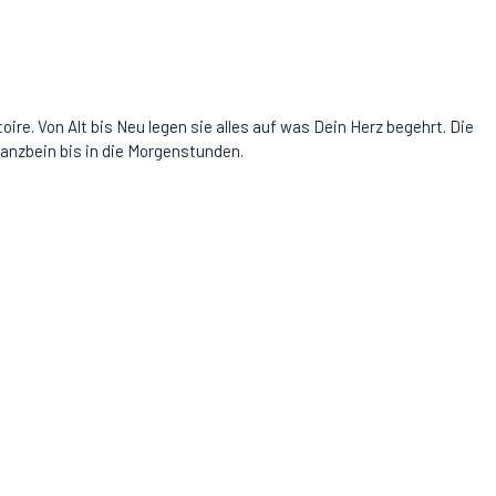
re. Von Alt bis Neu legen sie alles auf was Dein Herz begehrt. Die
Tanzbein bis in die Morgenstunden.