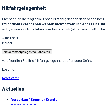
Mitfahrgelegenheit
Hier habt ihr die Möglichkeit nach Mitfahrgelegenheiten oder einer 
Pflichtkontaktangaben werden nicht öffentlich angezeigt. Ih
wollt, können sich die Interessierten über info(at)tanznacht40.ch be
Gute Fahrt
Marcel
Neue Mitfahrgelegentheit anbieten
Veröffentlich Sie Ihre Mitfahrgelegenheit auf unserer Seite.
Loading...
Newsletter
Aktuelles
Vorverkauf Sommer Events
Montag 08. Juni 2026