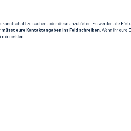
Bekanntschaft zu suchen, oder diese anzubieten. Es werden alle Eintr
r müsst eure Kontaktangaben ins Feld schreiben.
Wenn ihr eure E
i mir melden.