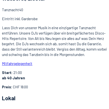
Tanznacht40
Eintritt inkl. Garderobe
Lass Dich von unserer Musik in eine einzigartige Tanznacht
entführen. Unsere DJ’s verfügen über ein breitgefächertes Disco-
Hits Repertoire. Von Alt bis Neu legen sie alles auf was Dein Herz
begehrt. Die DJ’s wechseln sich ab, somit hast Du die Garantie,
dass der Stil variantenreich bleibt. Vergiss den Alltag, komm vorbei
und schwing das Tanzbein bis in die Morgenstunden.
Mitfahrgelegenheit
Start:
21:00
ab 40 Jahren
Preis:
CHF 18.00
Lokal