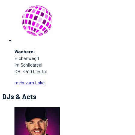
Waeberei
Eichenweg 1
Im Schildareal
CH- 4410 Liestal
mehr zum Lokal
DJs & Acts