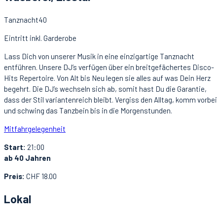
Tanznacht40
Eintritt inkl. Garderobe
Lass Dich von unserer Musik in eine einzigartige Tanznacht
entführen. Unsere DJ’s verfügen über ein breitgefächertes Disco-
Hits Repertoire. Von Alt bis Neu legen sie alles auf was Dein Herz
begehrt. Die DJ’s wechseln sich ab, somit hast Du die Garantie,
dass der Stil variantenreich bleibt. Vergiss den Alltag, komm vorbei
und schwing das Tanzbein bis in die Morgenstunden.
Mitfahrgelegenheit
Start:
21:00
ab 40 Jahren
Preis:
CHF 18.00
Lokal