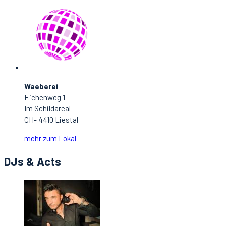
Waeberei
Eichenweg 1
Im Schildareal
CH- 4410 Liestal
mehr zum Lokal
DJs & Acts