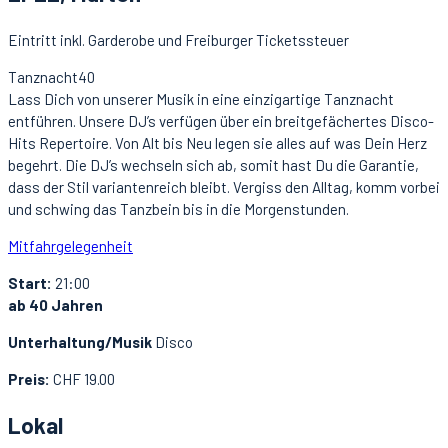
Eintritt inkl. Garderobe und Freiburger Ticketssteuer
Tanznacht40
Lass Dich von unserer Musik in eine einzigartige Tanznacht
entführen. Unsere DJ’s verfügen über ein breitgefächertes Disco-
Hits Repertoire. Von Alt bis Neu legen sie alles auf was Dein Herz
begehrt. Die DJ’s wechseln sich ab, somit hast Du die Garantie,
dass der Stil variantenreich bleibt. Vergiss den Alltag, komm vorbei
und schwing das Tanzbein bis in die Morgenstunden.
Mitfahrgelegenheit
Start:
21:00
ab 40 Jahren
Unterhaltung/Musik
Disco
Preis:
CHF 19.00
Lokal