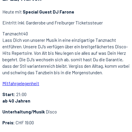
Heute mit
Special Guest DJ Farone
Eintritt inkl. Garderobe und Freiburger Ticketssteuer
Tanznacht40
Lass Dich von unserer Musik in eine einzigartige Tanznacht
entführen. Unsere DJ’s verfügen über ein breitgefächertes Disco-
Hits Repertoire. Von Alt bis Neu legen sie alles auf was Dein Herz
begehrt. Die DJ’s wechseln sich ab, somit hast Du die Garantie,
dass der Stil variantenreich bleibt. Vergiss den Alltag, komm vorbei
und schwing das Tanzbein bis in die Morgenstunden.
Mitfahrgelegenheit
Start:
21:00
ab 40 Jahren
Unterhaltung/Musik
Disco
Preis:
CHF 19.00