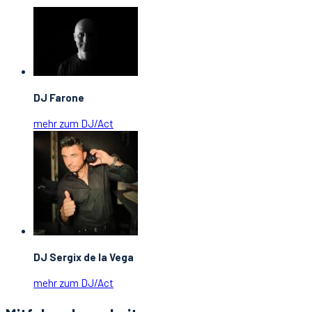
DJ Farone
mehr zum DJ/Act
DJ Sergix de la Vega
mehr zum DJ/Act