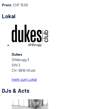
Preis:
CHF 15.00
Lokal
Dukes
Sihlbrugg 3
Sihl 3
CH- 8816 Hirzel
mehr zum Lokal
DJs & Acts