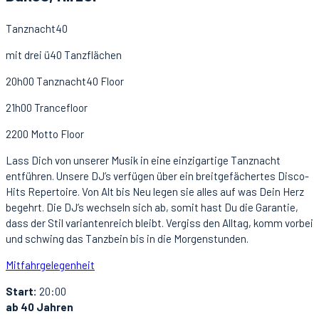
Tanznacht40
mit drei ü40 Tanzflächen
20h00 Tanznacht40 Floor
21h00 Trancefloor
2200 Motto Floor
Lass Dich von unserer Musik in eine einzigartige Tanznacht
entführen. Unsere DJ’s verfügen über ein breitgefächertes Disco-
Hits Repertoire. Von Alt bis Neu legen sie alles auf was Dein Herz
begehrt. Die DJ’s wechseln sich ab, somit hast Du die Garantie,
dass der Stil variantenreich bleibt. Vergiss den Alltag, komm vorbei
und schwing das Tanzbein bis in die Morgenstunden.
Mitfahrgelegenheit
Start:
20:00
ab 40 Jahren