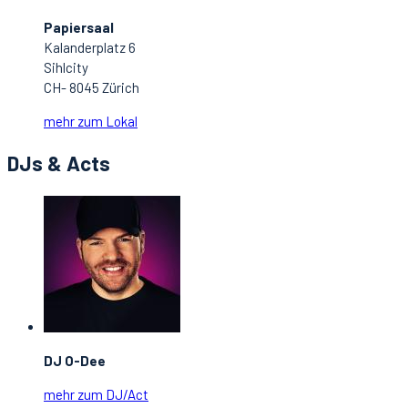
Papiersaal
Kalanderplatz 6
Sihlcity
CH- 8045 Zürich
mehr zum Lokal
DJs & Acts
DJ O-Dee
mehr zum DJ/Act