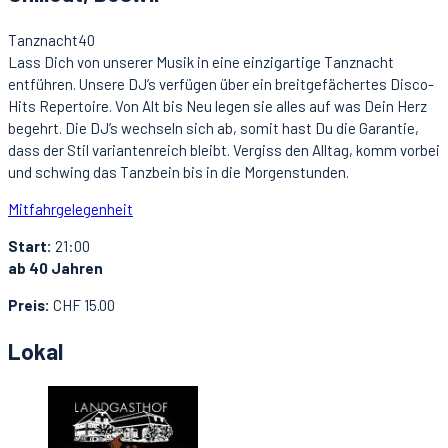
Tanznacht40
Lass Dich von unserer Musik in eine einzigartige Tanznacht
entführen. Unsere DJ’s verfügen über ein breitgefächertes Disco-
Hits Repertoire. Von Alt bis Neu legen sie alles auf was Dein Herz
begehrt. Die DJ’s wechseln sich ab, somit hast Du die Garantie,
dass der Stil variantenreich bleibt. Vergiss den Alltag, komm vorbei
und schwing das Tanzbein bis in die Morgenstunden.
Mitfahrgelegenheit
Start:
21:00
ab 40 Jahren
Preis:
CHF 15.00
Lokal