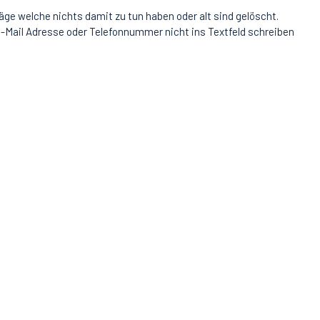
äge welche nichts damit zu tun haben oder alt sind gelöscht.
-Mail Adresse oder Telefonnummer nicht ins Textfeld schreiben