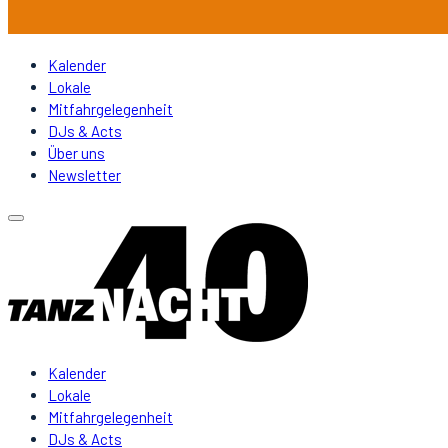
Kalender
Lokale
Mitfahrgelegenheit
DJs & Acts
Über uns
Newsletter
Kalender
Lokale
Mitfahrgelegenheit
DJs & Acts