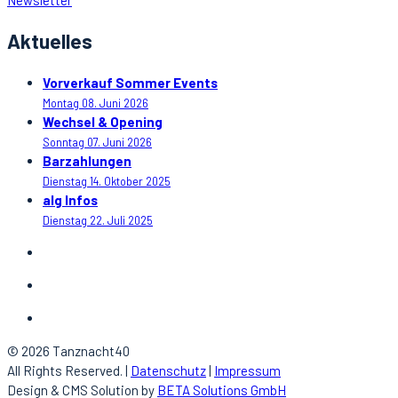
Newsletter
Aktuelles
Vorverkauf Sommer Events
Montag 08. Juni 2026
Wechsel & Opening
Sonntag 07. Juni 2026
Barzahlungen
Dienstag 14. Oktober 2025
alg Infos
Dienstag 22. Juli 2025
© 2026 Tanznacht40
All Rights Reserved. |
Datenschutz
|
Impressum
Design & CMS Solution by
BETA Solutions GmbH