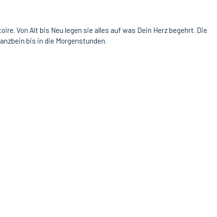
re. Von Alt bis Neu legen sie alles auf was Dein Herz begehrt. Die
Tanzbein bis in die Morgenstunden.