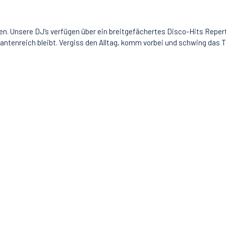
n. Unsere DJ’s verfügen über ein breitgefächertes Disco-Hits Repertoi
riantenreich bleibt. Vergiss den Alltag, komm vorbei und schwing das 