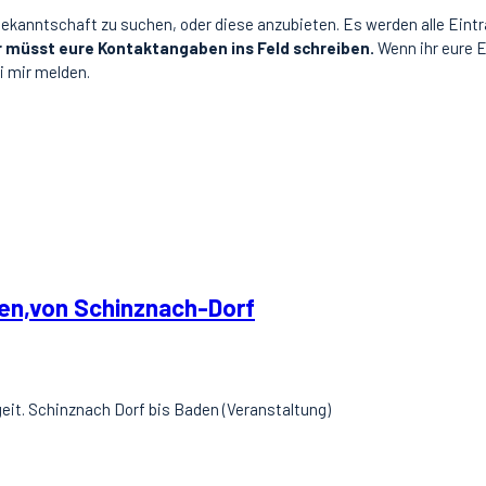
Bekanntschaft zu suchen, oder diese anzubieten. Es werden alle Eintr
r müsst eure Kontaktangaben ins Feld schreiben.
Wenn ihr eure E
i mir melden.
ren,von Schinznach-Dorf
eit. Schinznach Dorf bis Baden (Veranstaltung)