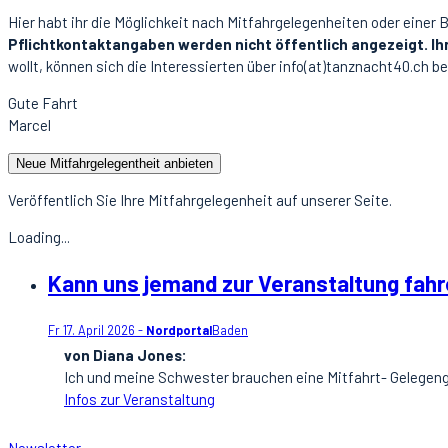
Hier habt ihr die Möglichkeit nach Mitfahrgelegenheiten oder einer 
Pflichtkontaktangaben werden nicht öffentlich angezeigt. Ih
wollt, können sich die Interessierten über info(at)tanznacht40.ch be
Gute Fahrt
Marcel
Neue Mitfahrgelegentheit anbieten
Veröffentlich Sie Ihre Mitfahrgelegenheit auf unserer Seite.
Loading...
Kann uns jemand zur Veranstaltung fah
Fr 17. April 2026 -
Nordportal
Baden
von Diana Jones:
Ich und meine Schwester brauchen eine Mitfahrt- Gelegeng
Infos zur Veranstaltung