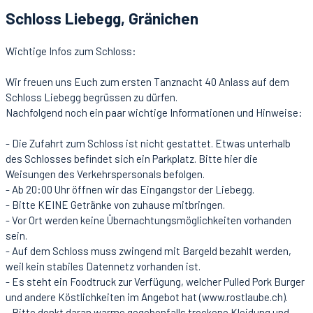
Schloss Liebegg, Gränichen
Wichtige Infos zum Schloss:
Wir freuen uns Euch zum ersten Tanznacht 40 Anlass auf dem
Schloss Liebegg begrüssen zu dürfen.
Nachfolgend noch ein paar wichtige Informationen und Hinweise:
- Die Zufahrt zum Schloss ist nicht gestattet. Etwas unterhalb
des Schlosses befindet sich ein Parkplatz. Bitte hier die
Weisungen des Verkehrspersonals befolgen.
- Ab 20:00 Uhr öffnen wir das Eingangstor der Liebegg.
- Bitte KEINE Getränke von zuhause mitbringen.
- Vor Ort werden keine Übernachtungsmöglichkeiten vorhanden
sein.
- Auf dem Schloss muss zwingend mit Bargeld bezahlt werden,
weil kein stabiles Datennetz vorhanden ist.
- Es steht ein Foodtruck zur Verfügung, welcher Pulled Pork Burger
und andere Köstlichkeiten im Angebot hat (www.rostlaube.ch).
- Bitte denkt daran warme gegebenfalls trockene Kleidung und