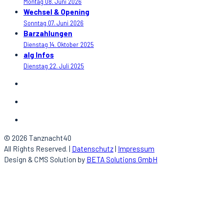
Montag 08. Juni 2026
Wechsel & Opening
Sonntag 07. Juni 2026
Barzahlungen
Dienstag 14. Oktober 2025
alg Infos
Dienstag 22. Juli 2025
© 2026 Tanznacht40
All Rights Reserved. |
Datenschutz
|
Impressum
Design & CMS Solution by
BETA Solutions GmbH