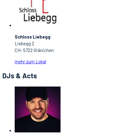
Schloss Liebegg
Liebegg 2
CH- 5722 Gränichen
mehr zum Lokal
DJs & Acts