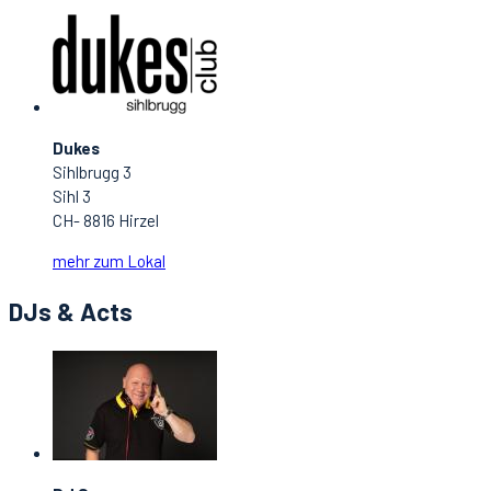
Dukes
Sihlbrugg 3
Sihl 3
CH- 8816 Hirzel
mehr zum Lokal
DJs & Acts