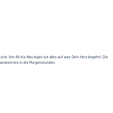
re. Von Alt bis Neu legen sie alles auf was Dein Herz begehrt. Die
Tanzbein bis in die Morgenstunden.