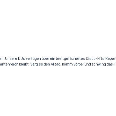
n. Unsere DJ’s verfügen über ein breitgefächertes Disco-Hits Repertoi
riantenreich bleibt. Vergiss den Alltag, komm vorbei und schwing das 