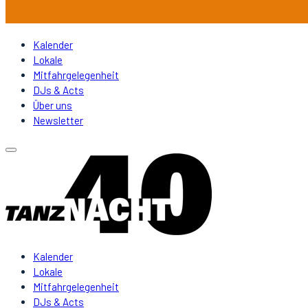
Kalender
Lokale
Mitfahrgelegenheit
DJs & Acts
Über uns
Newsletter
Kalender
Lokale
Mitfahrgelegenheit
DJs & Acts