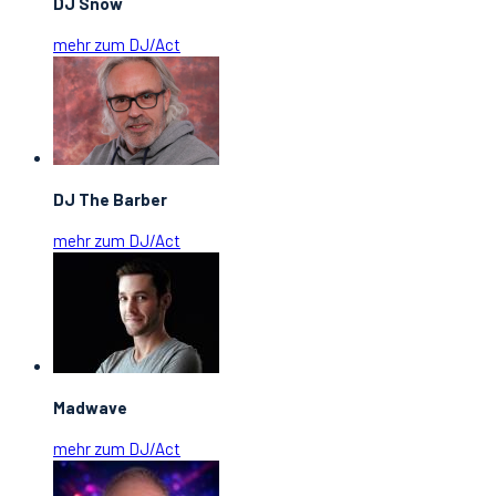
DJ Snow
mehr zum DJ/Act
DJ The Barber
mehr zum DJ/Act
Madwave
mehr zum DJ/Act