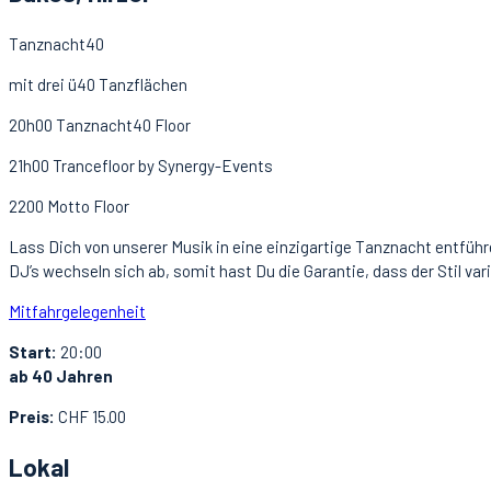
Tanznacht40
mit drei ü40 Tanzflächen
20h00 Tanznacht40 Floor
21h00 Trancefloor by Synergy-Events
2200 Motto Floor
Lass Dich von unserer Musik in eine einzigartige Tanznacht entführe
DJ’s wechseln sich ab, somit hast Du die Garantie, dass der Stil va
Mitfahrgelegenheit
Start:
20:00
ab 40 Jahren
Preis:
CHF 15.00
Lokal