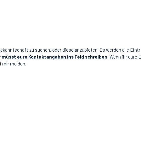
Bekanntschaft zu suchen, oder diese anzubieten. Es werden alle Eintr
r müsst eure Kontaktangaben ins Feld schreiben.
Wenn ihr eure E
i mir melden.