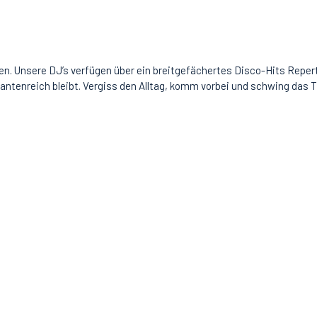
n. Unsere DJ’s verfügen über ein breitgefächertes Disco-Hits Repertoi
riantenreich bleibt. Vergiss den Alltag, komm vorbei und schwing das 