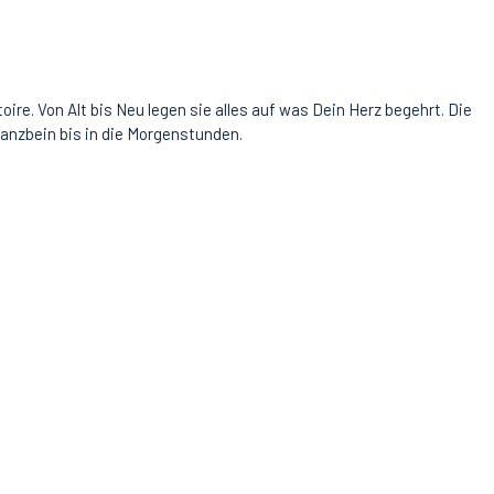
re. Von Alt bis Neu legen sie alles auf was Dein Herz begehrt. Die
Tanzbein bis in die Morgenstunden.