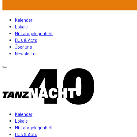
Kalender
Lokale
Mitfahrgelegenheit
DJs & Acts
Über uns
Newsletter
Kalender
Lokale
Mitfahrgelegenheit
DJs & Acts