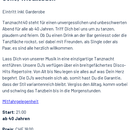
Eintritt inkl. Garderobe
Tanznacht40 steht für einen unvergesslichen und unbeschwerten
Abend für alle ab 40 Jahren. Triff Dich bei uns um zu tanzen,
plaudern und feiern. Ob Du einen Drink an der Bar geniesst oder die
Tanzfläche rockst, sei dabei mit Freunden, als Single oder als
Paar, es sind alle herzlich willkommen.
Lass Dich von unserer Musik in eine einzigartige Tanznacht
entführen. Unsere DJ’s verfügen über ein breitgefächertes Disco-
Hits Repertoire. Von Alt bis Neu legen sie alles auf was Dein Herz
begehrt. Die DJ’s wechseln sich ab, somit hast Du die Garantie,
dass der Stil variantenreich bleibt. Vergiss den Alltag, komm vorbei
und schwing das Tanzbein bis in die Morgenstunden.
Mitfahrgelegenheit
Start:
21:00
ab 40 Jahren
Preis:
CHF 18.00